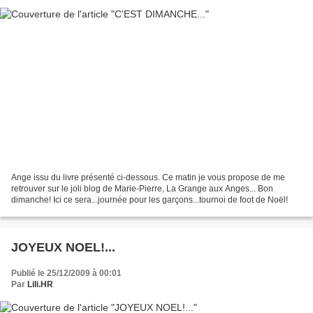
Ange issu du livre présenté ci-dessous. Ce matin je vous propose de me
retrouver sur le joli blog de Marie-Pierre, La Grange aux Anges... Bon
dimanche! Ici ce sera...journée pour les garçons...tournoi de foot de Noël!
JOYEUX NOEL!...
Publié le 25/12/2009 à 00:01
Par
Lili.HR