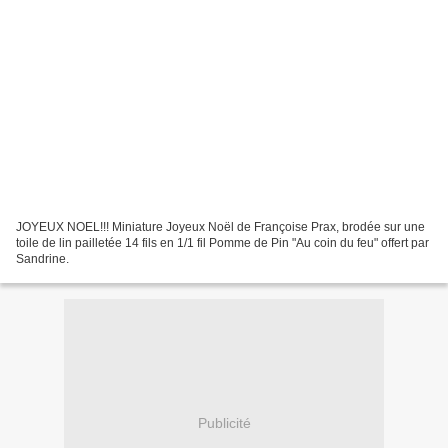
JOYEUX NOEL!!! Miniature Joyeux Noël de Françoise Prax, brodée sur une
toile de lin pailletée 14 fils en 1/1 fil Pomme de Pin "Au coin du feu" offert par
Sandrine.
Publicité