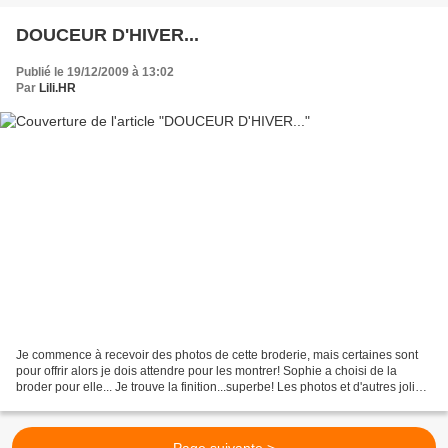
DOUCEUR D'HIVER...
Publié le 19/12/2009 à 13:02
Par
Lili.HR
Je commence à recevoir des photos de cette broderie, mais certaines sont
pour offrir alors je dois attendre pour les montrer! Sophie a choisi de la
broder pour elle... Je trouve la finition...superbe! Les photos et d'autres jolis
ouvrages sont visibles...