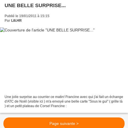
UNE BELLE SURPRISE...
Publié le 19/01/2011 à 15:15
Par
Lili.HR
Une jolie surprise au courrier ce matin! Francine avec qui j'ai fait un échange
d'ATC de Noël (visible ici ) m'a envoyé une belle carte "Sous le gui" ( grille là
) et un petit plateau de Corse! Francine :
Page suivante >