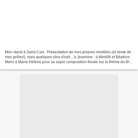
Mon stand à Saint-Cast : Présentation de mes propres modèles (et vente de
mes grilles!), mais quelques clins d'oeil... à Jeannine : à Mimi06 et Béatrice :
Merci à Marie-Hélène pour sa super composition florale sur le thème du fil!
Fleurs fixées sur une...