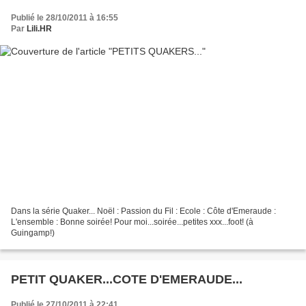
Publié le 28/10/2011 à 16:55
Par
Lili.HR
Dans la série Quaker... Noël : Passion du Fil : Ecole : Côte d'Emeraude :
L'ensemble : Bonne soirée! Pour moi...soirée...petites xxx...foot! (à
Guingamp!)
PETIT QUAKER...COTE D'EMERAUDE...
Publié le 27/10/2011 à 22:41