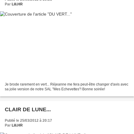
Par
Lili.HR
Je brode rarement en vert... Réjeanne me fera peut-être changer d'avis avec
sa jolie version de notre SAL "Mes Echevettes"! Bonne soirée!
CLAIR DE LUNE...
Publié le 25/03/2012 à 20:17
Par
Lili.HR