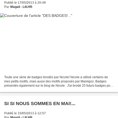
Publié le 17/05/2013 à 20:49
Par
Magali - Lili.HR
Toute une série de badges brodés par Nicole! Nicole a utilisé certains de
mes petits motifs, mais aussi des motifs proposés par Mamigoz. Badges
présentés également sur le blog de Nicole : J'ai brodé 25 futurs badges pour
les sauveteurs en mer C'est l'école...
SI SI NOUS SOMMES EN MAI!...
Publié le 15/05/2013 à 12:57
Par
Magali - Lili.HR