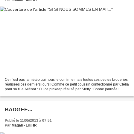
Ce n'est pas la météo qui nous le confirme mais toutes ces petites broderies
réalisées ces derniers jours! Comme ce petit coussin confectionné par Clélia
pour sa fille Aliénor : Ou ce pinkeep réalisé par Steffy : Bonne journée!
BADGEE...
Publié le 11/05/2013 à 07:51
Par
Magali - Lili.HR