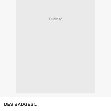
Publicité
DES BADGES!...