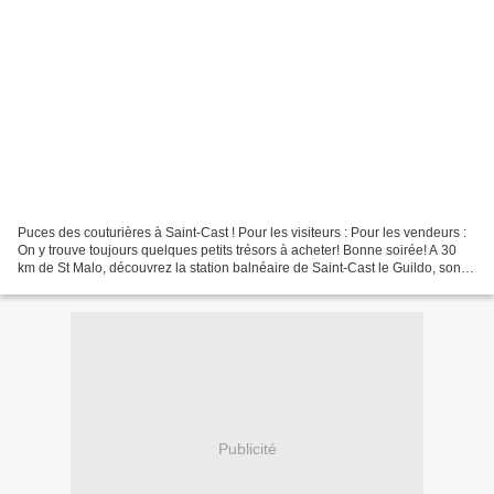
Puces des couturières à Saint-Cast ! Pour les visiteurs : Pour les vendeurs :
On y trouve toujours quelques petits trésors à acheter! Bonne soirée! A 30
km de St Malo, découvrez la station balnéaire de Saint-Cast le Guildo, son
port de plaisance et ses...
Publicité