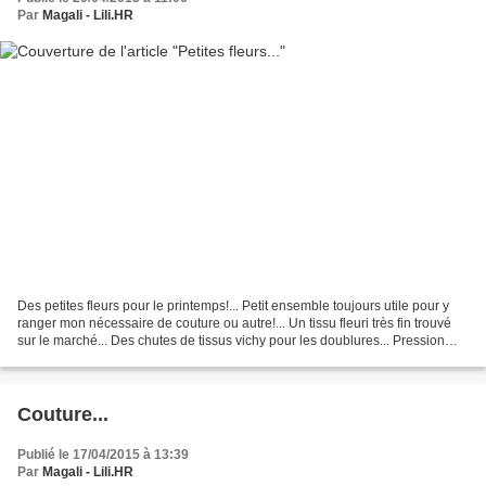
Par
Magali - Lili.HR
Des petites fleurs pour le printemps!... Petit ensemble toujours utile pour y
ranger mon nécessaire de couture ou autre!... Un tissu fleuri très fin trouvé
sur le marché... Des chutes de tissus vichy pour les doublures... Pression
Kam, petites perles...
Couture...
Publié le 17/04/2015 à 13:39
Par
Magali - Lili.HR