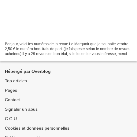
Bonjour, voici les numéros de la revue Le Marquoir que je souhaite vendre :
2,50 € le numéro hors frais de port. (je fais peser selon le nombre de revues
achetées) Il y a 29 revues en bon état, si le lot entier vous intéresse, merci de
me faire une proposition...
Hébergé par Overblog
Top articles
Pages
Contact
Signaler un abus
C.G.U.
Cookies et données personnelles