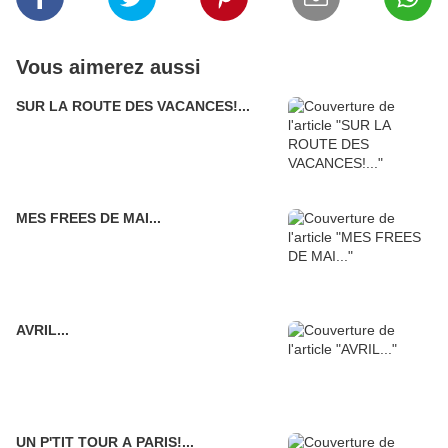
Vous aimerez aussi
SUR LA ROUTE DES VACANCES!...
MES FREES DE MAI...
AVRIL...
UN P'TIT TOUR A PARIS!...