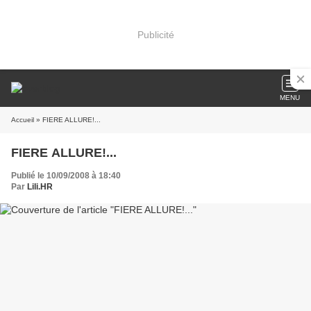
Publicité
MENU
Accueil
» FIERE ALLURE!...
FIERE ALLURE!...
Publié le 10/09/2008 à 18:40
Par
Lili.HR