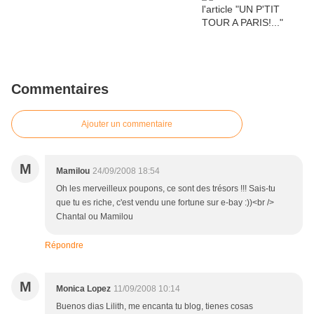
Commentaires
Ajouter un commentaire
M
Mamilou
24/09/2008 18:54
Oh les merveilleux poupons, ce sont des trésors !!! Sais-tu
que tu es riche, c'est vendu une fortune sur e-bay :))<br />
Chantal ou Mamilou
Répondre
M
Monica Lopez
11/09/2008 10:14
Buenos dias Lilith, me encanta tu blog, tienes cosas