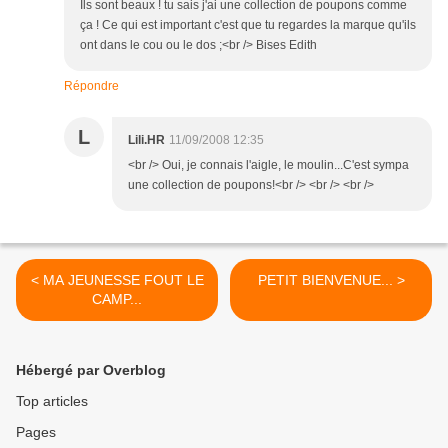
Ils sont beaux ! tu sais j'ai une collection de poupons comme
ça ! Ce qui est important c'est que tu regardes la marque qu'ils
ont dans le cou ou le dos ;<br /> Bises Edith
Répondre
L
Lili.HR
11/09/2008 12:35
<br /> Oui, je connais l'aigle, le moulin...C'est sympa
une collection de poupons!<br /> <br /> <br />
< MA JEUNESSE FOUT LE
PETIT BIENVENUE... >
CAMP...
Hébergé par Overblog
Top articles
Pages