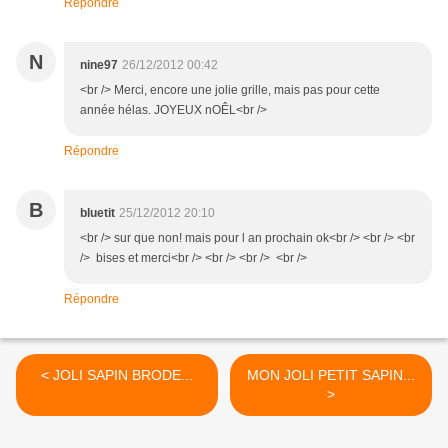
Répondre
N
nine97
26/12/2012 00:42
<br /> Merci, encore une jolie grille, mais pas pour cette
année hélas. JOYEUX nOÊL<br />
Répondre
B
bluetit
25/12/2012 20:10
<br /> sur que non! mais pour l an prochain ok<br /> <br /> <br
/> bises et merci<br /> <br /> <br /> <br />
Répondre
< JOLI SAPIN BRODE...
MON JOLI PETIT SAPIN...
>