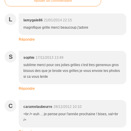
Ajouter un commentaire
L
lamygale86
21/01/2014 22:15
magnifique grille merci beaucoup j'adore
Répondre
S
sophie
17/11/2013 13:49
sublime merci pour ces jolies grilles c'est tres genereux gros
bisous des que je brode vos grilles je vous envoie les photos
si ca vous tente
Répondre
C
caramelaubeurre
28/12/2012 10:10
<br /> euh ... je pense pour l'année prochaine ! bises, val<br
/>