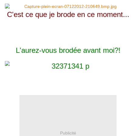
C'est ce que je brode en ce moment...
(mais ça n'avance pas aussi vite que je le
souhaiterais!...)
L'aurez-vous brodée avant moi?!
clic sur l'image pour accéder à la grille
Publicité