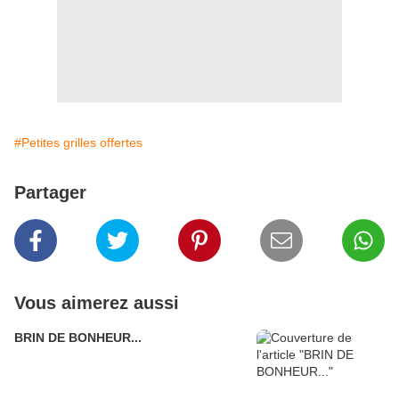
#Petites grilles offertes
Partager
Vous aimerez aussi
BRIN DE BONHEUR...