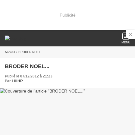
Publicité
MENU
Accueil
» BRODER NOEL...
BRODER NOEL...
Publié le 07/12/2012 à 21:23
Par
Lili.HR