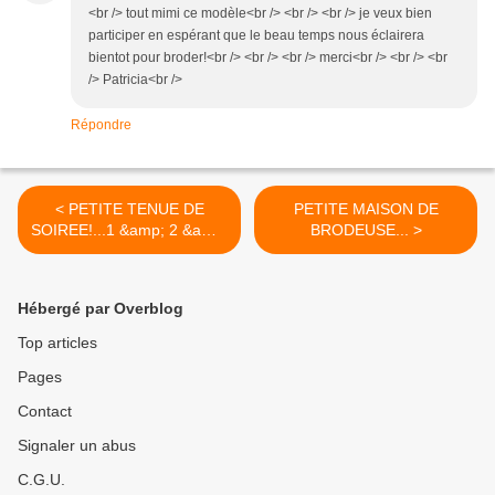
<br /> tout mimi ce modèle<br /> <br /> <br /> je veux bien
participer en espérant que le beau temps nous éclairera
bientot pour broder!<br /> <br /> <br /> merci<br /> <br /> <br
/> Patricia<br />
Répondre
< PETITE TENUE DE
PETITE MAISON DE
SOIREE!...1 &amp; 2 &amp;
BRODEUSE... >
3...
Hébergé par Overblog
Top articles
Pages
Contact
Signaler un abus
C.G.U.