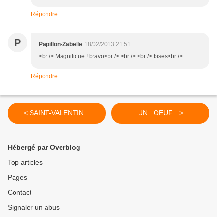
Répondre
P
Papillon-Zabelle
18/02/2013 21:51
<br /> Magnifique ! bravo<br /> <br /> <br /> bises<br />
Répondre
< SAINT-VALENTIN...
UN...OEUF... >
Hébergé par Overblog
Top articles
Pages
Contact
Signaler un abus