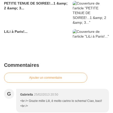
PETITE TENUE DE SOIREE!...1 &amp;
2 &amp; 3...
LiLi à Paris!...
Commentaires
Ajouter un commentaire
G
Gabriella
25/02/2013 20:50
<br /> Grazie mille Lili, è molto carino lo schema! Ciao, baci!
<br />