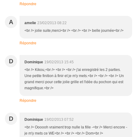
Répondre
A
amelie
23/02/2013 08:22
<br /> jolie suite,merci<br /> <br /> <br /> belle journée<br />
Répondre
D
Dominique
19/02/2013 15:45
<br /> Kikou,<br /> <br /> <br /> j'ai enregistré les 2 parties.
Une petite finition à finir et je m'y mets.<br /> <br /> <br /> Un
grand merci pour cette jolie grille et l'idée du pochon qui est
magnifique.<br />
Répondre
D
Dominique
19/02/2013 07:52
<br /> Oooooh vraiment trop nulle la fille -<br /> Merci encore -
je m'y mets ce WE<br /> <br /> <br /> Dom<br />