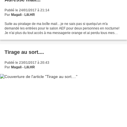
Publié le 24/01/2017 à 21:14
Par
Magali - Lili.HR
Suite au piratage de ma boîte mail....je ne sais pas si quelqu'un m'a
demandé les entrées pour le salon AEF pour deux personnes en nocturne!
Je n'ai plus du tout accès à ma messagerie orange et ai perdu tous mes
contacts.... Je vous remets donc ma nouvelle...
Tirage au sort....
Publié le 23/01/2017 à 20:43
Par
Magali - Lili.HR