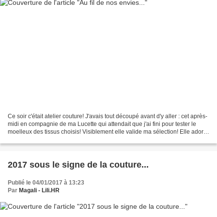
Ce soir c'était atelier couture! J'avais tout découpé avant d'y aller : cet après-
midi en compagnie de ma Lucette qui attendait que j'ai fini pour tester le
moelleux des tissus choisis! Visiblement elle valide ma sélection! Elle adore
tous mes tissus...
2017 sous le signe de la couture...
Publié le 04/01/2017 à 13:23
Par
Magali - Lili.HR