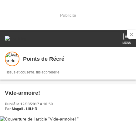
Publicité
MENU
Points de Récré
Tissus et cousette, fils et broderie
Vide-armoire!
Publié le 12/03/2017 à 10:59
Par
Magali - Lili.HR